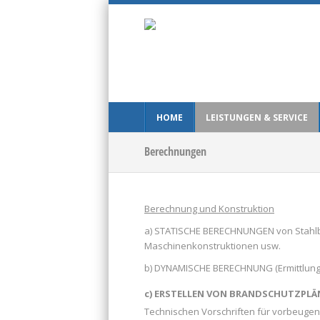
HOME
LEISTUNGEN & SERVICE
Berechnungen
Berechnung und Konstruktion
a) STATISCHE BERECHNUNGEN
von Stahlb
Maschinenkonstruktionen usw.
b) DYNAMISCHE BERECHNUNG
(Ermittlun
c) ERSTELLEN VON BRANDSCHUTZPLÄ
Technischen Vorschriften für vorbeugen