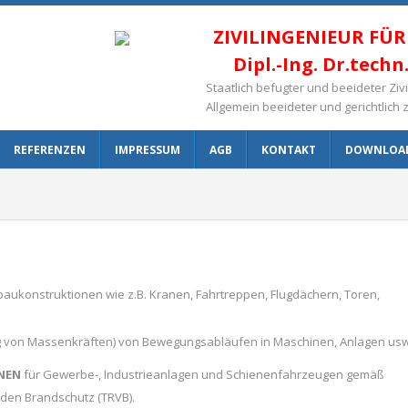
ZIVILINGENIEUR FÜ
Dipl.-Ing. Dr.tech
Staatlich befugter und beeideter Zi
Allgemein beeideter und gerichtlich 
REFERENZEN
IMPRESSUM
AGB
KONTAKT
DOWNLOA
aukonstruktionen wie z.B. Kranen, Fahrtreppen, Flugdächern, Toren,
g von Massenkräften) von Bewegungsabläufen in Maschinen, Anlagen usw
NEN
für Gewerbe-, Industrieanlagen und Schienenfahrzeugen gemäß
den Brandschutz (TRVB).