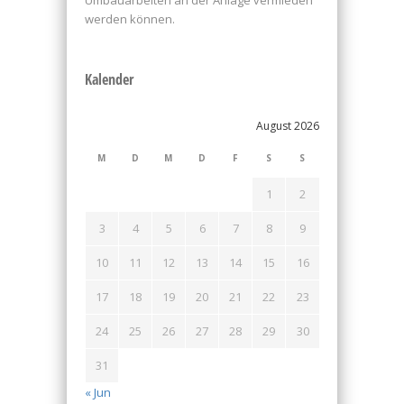
Umbauarbeiten an der Anlage vermieden
werden können.
Kalender
August 2026
M
D
M
D
F
S
S
1
2
3
4
5
6
7
8
9
10
11
12
13
14
15
16
17
18
19
20
21
22
23
24
25
26
27
28
29
30
31
« Jun