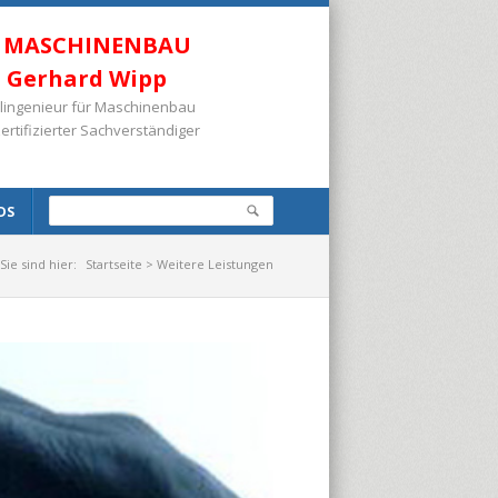
R MASCHINENBAU
n. Gerhard Wipp
vilingenieur für Maschinenbau
zertifizierter Sachverständiger
DS
Sie sind hier:
Startseite
> Weitere Leistungen