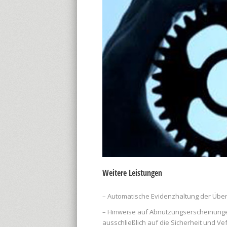
Weitere Leistungen
– Automatische Evidenzhaltung der Übe
– Hinweise auf Abnützungserscheinungen 
ausschließlich auf die Sicherheit und Ve